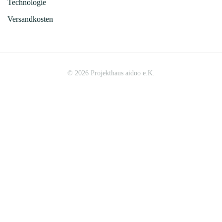
Technologie
Versandkosten
©
2026
Projekthaus aidoo e.K.