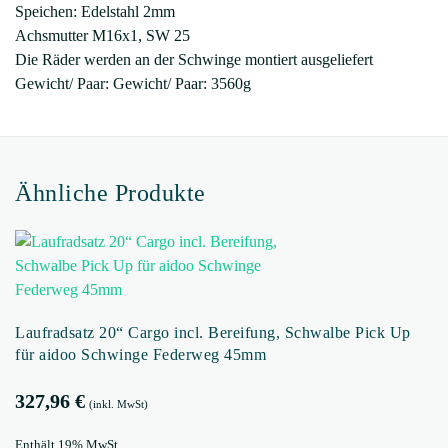
Speichen: Edelstahl 2mm
Achsmutter M16x1, SW 25
Die Räder werden an der Schwinge montiert ausgeliefert
Gewicht/ Paar: Gewicht/ Paar: 3560g
Ähnliche Produkte
Laufradsatz 20“ Cargo incl. Bereifung, Schwalbe Pick Up
für aidoo Schwinge Federweg 45mm
327,96
€
(inkl. MwSt)
Enthält 19% MwSt.