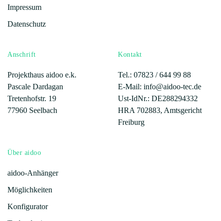
Impressum
Datenschutz
Anschrift
Kontakt
Projekthaus aidoo e.k.
Tel.: 07823 /
644 99 88
Pascale Dardagan
E-Mail: info@aidoo-tec.de
Tretenhofstr. 19
Ust-IdNr.: DE288294332
77960 Seelbach
HRA 702883, Amtsgericht
Freiburg
Über aidoo
aidoo-Anhänger
Möglichkeiten
Konfigurator