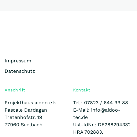
Impressum
Datenschutz
Anschrift
Kontakt
Projekthaus aidoo e.k.
Tel.: 07823 /
644 99 88
Pascale Dardagan
E-Mail: info@aidoo-
Tretenhofstr. 19
tec.de
77960 Seelbach
Ust-IdNr.: DE288294332
HRA 702883,