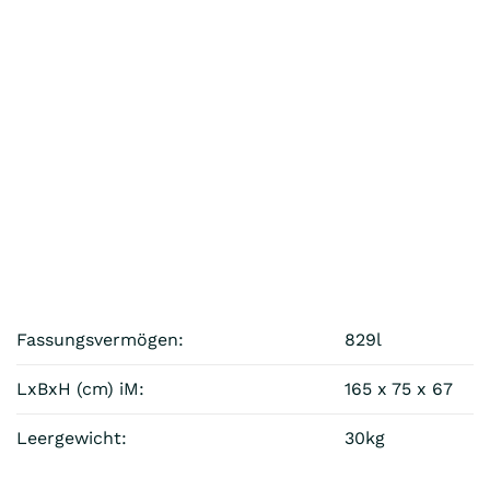
Fassungsvermögen:
829l
LxBxH (cm) iM:
165 x 75 x 67
Leergewicht:
30kg