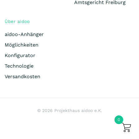
Amtsgericht Freiburg
Über aidoo
aidoo-Anhänger
Möglichkeiten
Konfigurator
Technologie
Versandkosten
©
2026
Projekthaus aidoo e.K.
0