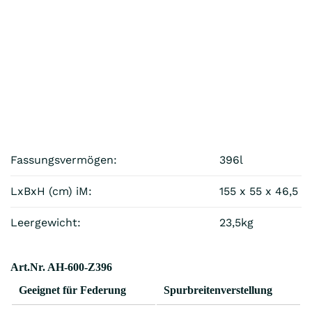
Fassungsvermögen:
396l
LxBxH (cm) iM:
155 x 55 x 46,5
Leergewicht:
23,5kg
Art.Nr. AH-600-Z396
Geeignet für Federung
Spurbreitenverstellung