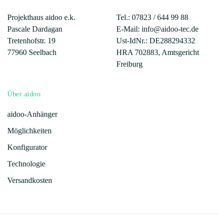
Projekthaus aidoo e.k.
Tel.: 07823 /
644 99 88
Pascale Dardagan
E-Mail: info@aidoo-tec.de
Tretenhofstr. 19
Ust-IdNr.: DE288294332
77960 Seelbach
HRA 702883, Amtsgericht
Freiburg
Über aidoo
aidoo-Anhänger
Möglichkeiten
Konfigurator
Technologie
Versandkosten