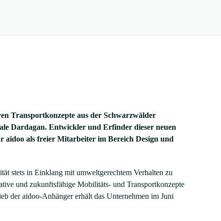
iven Transportkonzepte aus der Schwarzwälder
cale Dardagan. Entwickler und Erfinder dieser neuen
ür
aidoo
als freier Mitarbeiter im Bereich Design und
tät stets in Einklang mit umweltgerechtem Verhalten zu
ative und zukunftsfähige Mobilitäts- und Transportkonzepte
ieb der
aidoo
-Anhänger erhält das Unternehmen im Juni