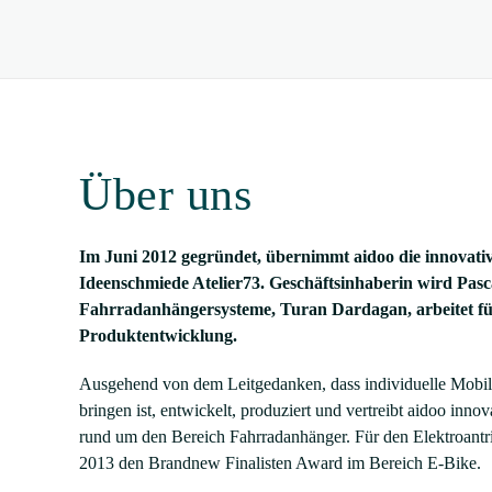
Über uns
Im Juni 2012 gegründet, übernimmt
aidoo
die innovat
Ideenschmiede Atelier73. Geschäftsinhaberin wird Pas
Fahrradanhängersysteme, Turan Dardagan, arbeitet f
Produktentwicklung.
Ausgehend von dem Leitgedanken, dass individuelle Mobili
bringen ist, entwickelt, produziert und vertreibt
aidoo
innov
rund um den Bereich Fahrradanhänger. Für den Elektroantr
2013 den Brandnew Finalisten Award im Bereich E-Bike.