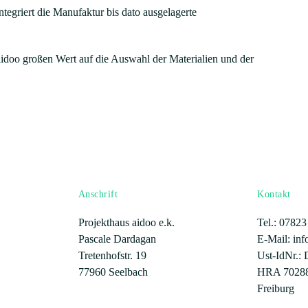
tegriert die Manufaktur bis dato ausgelagerte
aidoo
großen Wert auf die Auswahl der Materialien und der
Anschrift
Kontakt
Projekthaus aidoo e.k.
Tel.: 07823
Pascale Dardagan
E-Mail: in
Tretenhofstr. 19
Ust-IdNr.
77960 Seelbach
HRA 70288
Freiburg