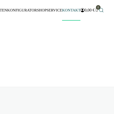
0
0,00
€
TEN
KONFIGURATOR
SHOP
SERVICE
KONTAKT