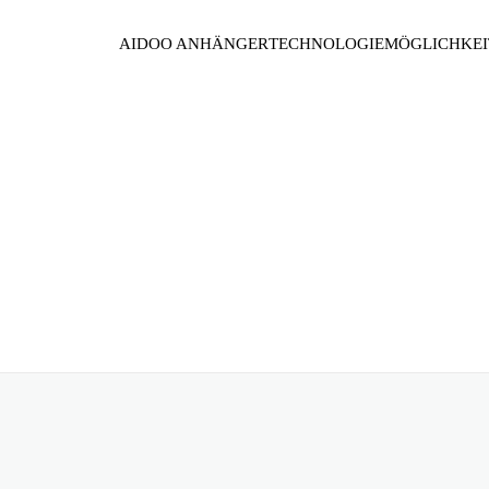
AIDOO ANHÄNGER
TECHNOLOGIE
MÖGLICHKEI