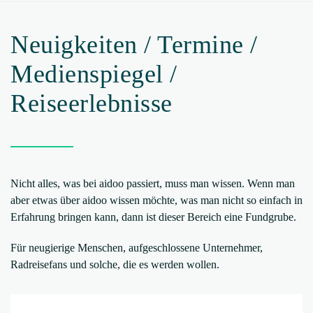
aidoo Fahrrad­anhänger perfekt für
Liegeräder
9. November 2025