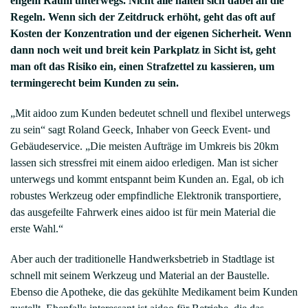
engem Raum unterwegs. Nicht alle halten sich dabei an die
Regeln. Wenn sich der Zeitdruck erhöht, geht das oft auf
Kosten der Konzentration und der eigenen Sicherheit. Wenn
dann noch weit und breit kein Parkplatz in Sicht ist, geht
man oft das Risiko ein, einen Strafzettel zu kassieren, um
termingerecht beim Kunden zu sein.
„Mit aidoo zum Kunden bedeutet schnell und flexibel unterwegs
zu sein“ sagt Roland Geeck, Inhaber von Geeck Event- und
Gebäudeservice. „Die meisten Aufträge im Umkreis bis 20km
lassen sich stressfrei mit einem aidoo erledigen. Man ist sicher
unterwegs und kommt entspannt beim Kunden an. Egal, ob ich
robustes Werkzeug oder empfindliche Elektronik transportiere,
das ausgefeilte Fahrwerk eines aidoo ist für mein Material die
erste Wahl.“
Aber auch der traditionelle Handwerksbetrieb in Stadtlage ist
schnell mit seinem Werkzeug und Material an der Baustelle.
Ebenso die Apotheke, die das gekühlte Medikament beim Kunden