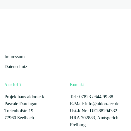
Versandkosten
©
2026
Projekthaus aidoo e.K.