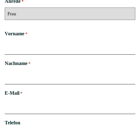
Ort
Land
*
Ihre Nachricht an uns