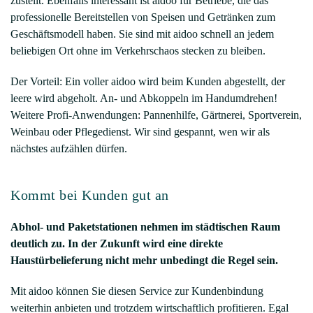
zustellt. Ebenfalls interessant ist aidoo für Betriebe, die das
professionelle Bereitstellen von Speisen und Getränken zum
Geschäftsmodell haben. Sie sind mit aidoo schnell an jedem
beliebigen Ort ohne im Verkehrschaos stecken zu bleiben.
Der Vorteil: Ein voller aidoo wird beim Kunden abgestellt, der
leere wird abgeholt. An- und Abkoppeln im Handumdrehen!
Weitere Profi-Anwendungen: Pannenhilfe, Gärtnerei, Sportverein,
Weinbau oder Pflegedienst. Wir sind gespannt, wen wir als
nächstes aufzählen dürfen.
Kommt bei Kunden gut an
Abhol- und Paketstationen nehmen im städtischen Raum
deutlich zu. In der Zukunft wird eine direkte
Haustürbelieferung nicht mehr unbedingt die Regel sein.
Mit aidoo können Sie diesen Service zur Kundenbindung
weiterhin anbieten und trotzdem wirtschaftlich profitieren. Egal