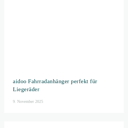
aidoo jetzt in Berlin Probe fahren!
26. August 2025