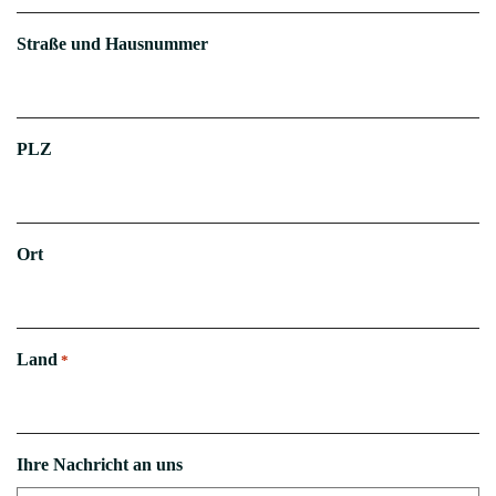
Neuigkeiten / Termine /
Medienspiegel /
Reiseerlebnisse