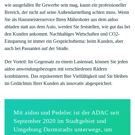
wie ausgefallen Ihr Gewerbe sein mag, kaum ein professioneller
Bereich, der nicht auf seine Außendarstellung achten muss. Wenn
Sie als Hausmeisterservice Ihren Mähroboter aus dem aidoo
abladen statt aus dem Auto, werden Sie feststellen, wie gut das bei
den Kunden ankommt. Nachhaltiges Wirtschaften und CO2-
Einsparung ist immer ein Gesprächsthema: beim Kunden, aber
auch bei Passanten auf der Straße.
Der Vorteil: Im Gegensatz zu einem Lastenrad, können Sie jeden
aidoo anwendungsbezogen mit verschiedenen Rädern
kombinieren. Das repräsentiert Ihre Vielfältigkeit und Sie bleiben
im Gedächtnis Ihrer Kunden als innovativ abgespeichert.
Mit aidoo und Pedelec ist der ADAC seit
September 2020 im Stadtgebiet und
Umgebung Darmstadts unterwegs, um