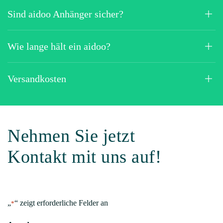
Nachname
*
E-Mail
*
Telefon
Straße und Hausnummer
PLZ