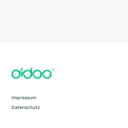
Impressum
Datenschutz
©
2026
Projekthaus aidoo e.K.