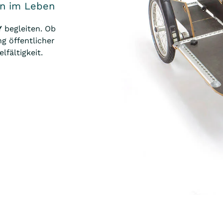
en im Leben
Y
begleiten. Ob
 öffentlicher
lfältigkeit.