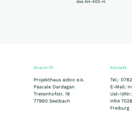
Anschrift
Kontakt
Projekthaus aidoo e.k.
Tel.: 078
Pascale Dardagan
E-Mail: i
Tretenhofstr. 19
Ust-IdNr
77960 Seelbach
HRA 7028
Freiburg