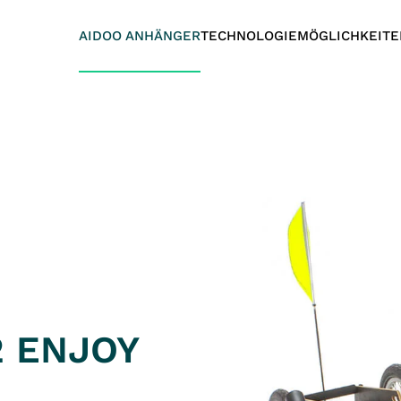
AIDOO ANHÄNGER
TECHNOLOGIE
MÖGLICHKEITE
2 ENJOY