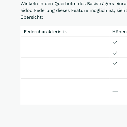
Winkeln in den Querholm des Basisträgers einras
aidoo Federung dieses Feature möglich ist, sieh
Übersicht:
Federcharakteristik
Höhenv