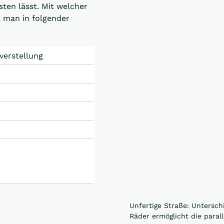
ten lässt. Mit welcher
t man in folgender
erstellung