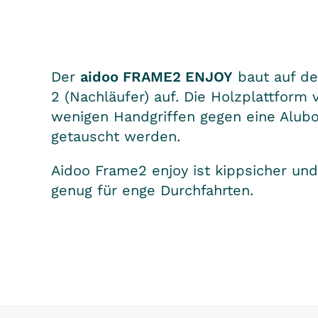
Der
aidoo FRAME2 ENJOY
baut auf d
2 (Nachläufer) auf. Die Holzplattform 
wenigen Handgriffen gegen eine Alubo
getauscht werden.
Aidoo Frame2 enjoy ist kippsicher un
genug für enge Durchfahrten.