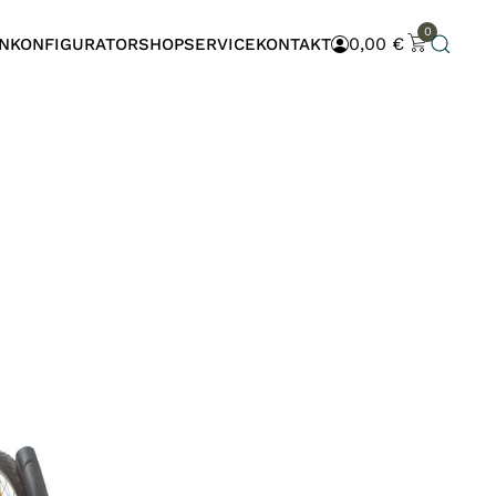
0
0,00
€
N
KONFIGURATOR
SHOP
SERVICE
KONTAKT