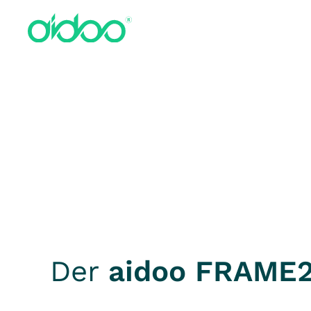
Zum Hauptinhalt springen
Der
aidoo FRAME