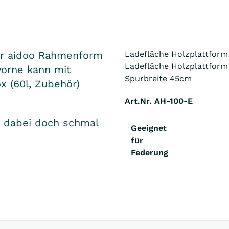
er aidoo Rahmenform
Ladefläche Holzplattform
Ladefläche Holzplattform 
vorne kann mit
Spurbreite 45cm
x (60l, Zubehör)
Art.Nr. AH-100-E
d dabei doch schmal
Geeignet
für
Federung