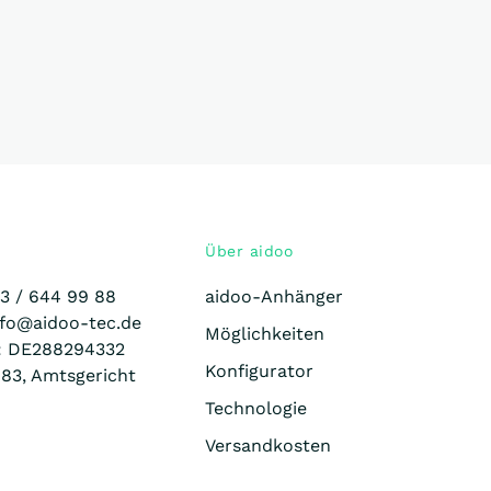
Über aidoo
23 /
644 99 88
aidoo-Anhänger
nfo@aidoo-tec.de
Möglichkeiten
.: DE288294332
Konfigurator
83, Amtsgericht
Technologie
Versandkosten