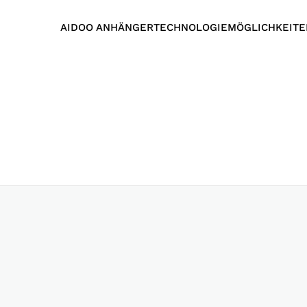
AIDOO ANHÄNGER
TECHNOLOGIE
MÖGLICHKEITE