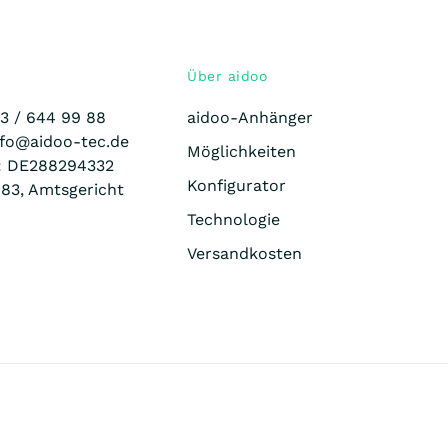
Über aidoo
23 /
644 99 88
aidoo-Anhänger
nfo@aidoo-tec.de
Möglichkeiten
.: DE288294332
Konfigurator
83, Amtsgericht
Technologie
Versandkosten