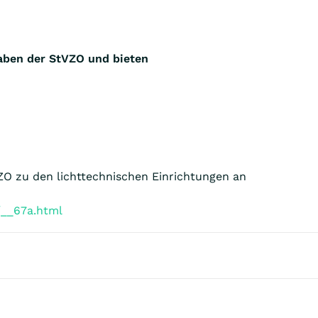
gaben der StVZO und bieten
ZO zu den lichttechnischen Einrichtungen an
/__67a.html