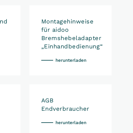
und
Montagehinweise
für aidoo
Bremshebeladapter
„Einhandbedienung“
herunterladen
AGB
Endverbraucher
herunterladen