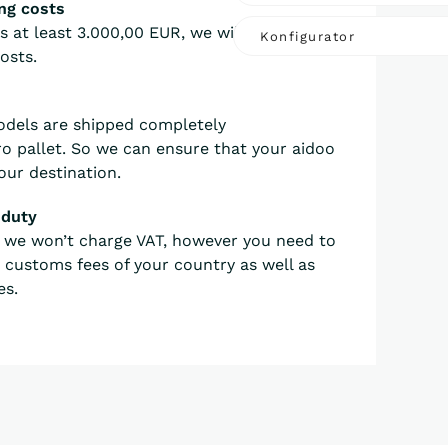
ing costs
is at least 3.000,00 EUR, we will take on
Konfigurator
osts.
odels are shipped completely
 pallet. So we can ensure that your aidoo
your destination.
 duty
EU we won’t charge VAT, however you need to
 customs fees of your country as well as
es.