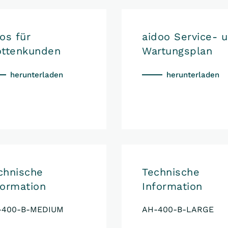
fos für
aidoo Service- 
ottenkunden
Wartungsplan
herunterladen
herunterladen
chnische
Technische
formation
Information
-400-B-MEDIUM
AH-400-B-LARGE