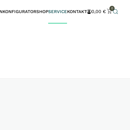
0
0,00
€
N
KONFIGURATOR
SHOP
SERVICE
KONTAKT