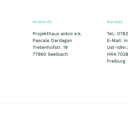
Anschrift
Kontakt
Projekthaus aidoo e.k.
Tel.: 078
Pascale Dardagan
E-Mail: i
Tretenhofstr. 19
Ust-IdNr
77960 Seelbach
HRA 7028
Freiburg