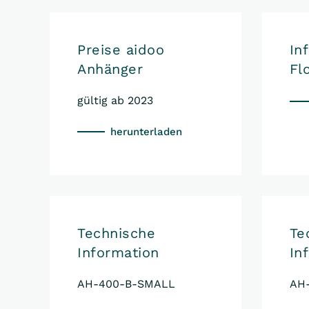
Preise aidoo
In
Anhänger
Fl
gültig ab 2023
herunterladen
Technische
Te
Information
In
AH-400-B-SMALL
AH