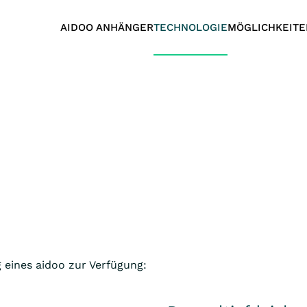
AIDOO ANHÄNGER
TECHNOLOGIE
MÖGLICHKEITE
 eines aidoo zur Verfügung: