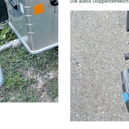
Die aidoo Doppeltiefdeichs