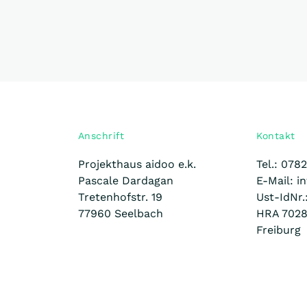
Anschrift
Kontakt
Projekthaus aidoo e.k.
Tel.: 078
Pascale Dardagan
E-Mail: i
Tretenhofstr. 19
Ust-IdNr
77960 Seelbach
HRA 7028
Freiburg