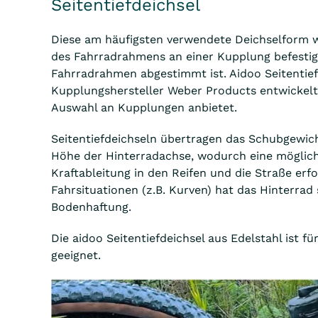
Seitentiefdeichsel
Diese am häufigsten verwendete Deichselform w
des Fahrradrahmens an einer Kupplung befestigt,
Fahrradrahmen abgestimmt ist. Aidoo Seitentie
Kupplungshersteller Weber Products entwickelt,
Auswahl an Kupplungen anbietet.
Seitentiefdeichseln übertragen das Schubgewic
Höhe der Hinterradachse, wodurch eine möglich
Kraftableitung in den Reifen und die Straße erfol
Fahrsituationen (z.B. Kurven) hat das Hinterrad
Bodenhaftung.
Die aidoo Seitentiefdeichsel aus Edelstahl ist fü
geeignet.