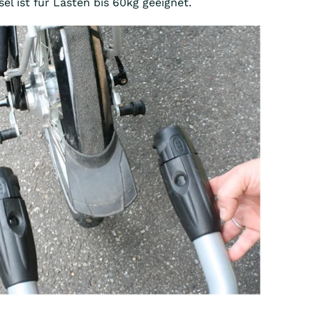
el ist für Lasten bis 60kg geeignet.