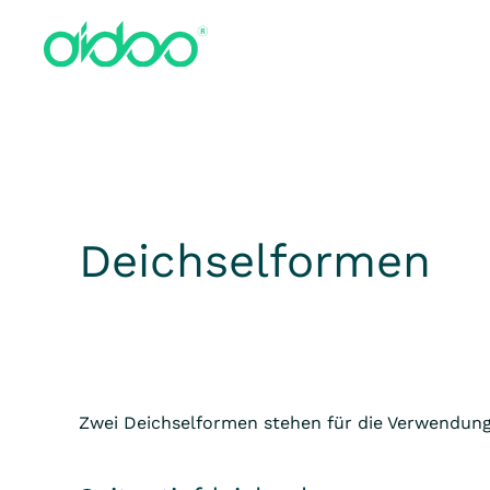
Zum Hauptinhalt springen
Deichselformen
Zwei Deichselformen stehen für die Verwendung