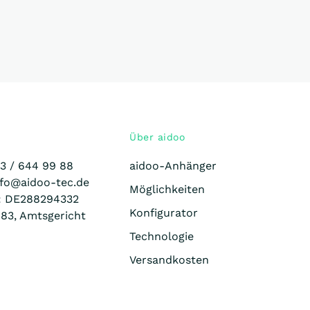
Über aidoo
23 /
644 99 88
aidoo-Anhänger
nfo@aidoo-tec.de
Möglichkeiten
.: DE288294332
Konfigurator
83, Amtsgericht
Technologie
Versandkosten