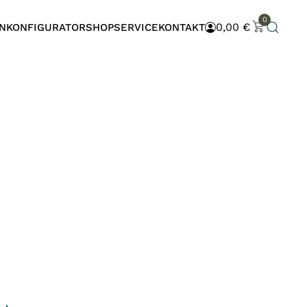
0
0,00
€
N
KONFIGURATOR
SHOP
SERVICE
KONTAKT