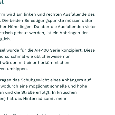
el
orm wird am linken und rechten Ausfallende des
. Die beiden Befestigungspunkte müssen dafür
her Höhe liegen. Da aber die Ausfallenden vieler
risch gebaut werden, ist ein Anbringen der
lich.
sel wurde für die AH-100 Serie konzipiert. Diese
nd so schmal wie üblicherweise nur
d würden mit einer herkömmlichen
rven umkippen.
tragen das Schubgewicht eines Anhängers auf
 wodurch eine möglichst schnelle und hohe
en und die Straße erfolgt. In kritischen
ven) hat das Hinterrad somit mehr