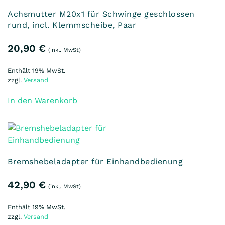
Achsmutter M20x1 für Schwinge geschlossen
rund, incl. Klemmscheibe, Paar
20,90
€
(inkl. MwSt)
Enthält 19% MwSt.
zzgl.
Versand
In den Warenkorb
Bremshebeladapter für Einhandbedienung
42,90
€
(inkl. MwSt)
Enthält 19% MwSt.
zzgl.
Versand