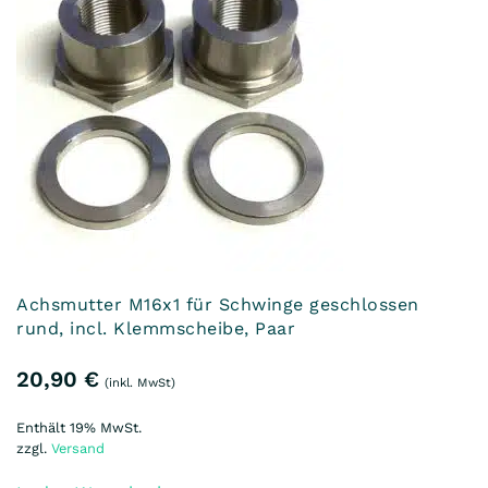
Achsmutter M16x1 für Schwinge geschlossen
rund, incl. Klemmscheibe, Paar
20,90
€
(inkl. MwSt)
Enthält 19% MwSt.
zzgl.
Versand