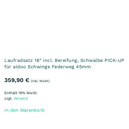
Laufradsatz 16“ unbereift mit
Scheibenbremsaufnahme 6-Loch für Schwinge
mit Federweg 65mm