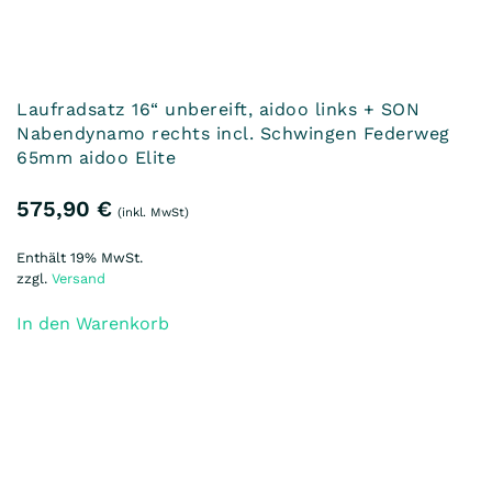
Laufradsatz 16“ unbereift, SON Nabendynamo
links + aidoo rechts incl. Schwingen Federweg
65mm aidoo Elite
575,90
€
(inkl. MwSt)
Enthält 19% MwSt.
zzgl.
Versand