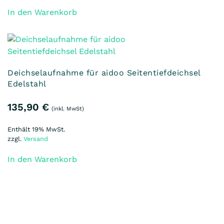
In den Warenkorb
Deichselaufnahme für aidoo Seitentiefdeichsel
Edelstahl
135,90
€
(inkl. MwSt)
Enthält 19% MwSt.
zzgl.
Versand
In den Warenkorb
Edelstahldeichsel gerade