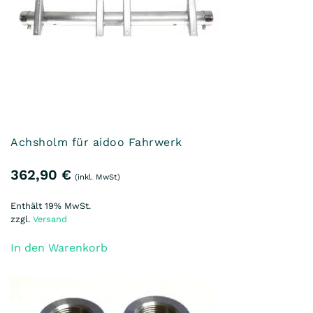
Achsholm für aidoo Fahrwerk
362,90
€
(inkl. MwSt)
Enthält 19% MwSt.
zzgl.
Versand
In den Warenkorb