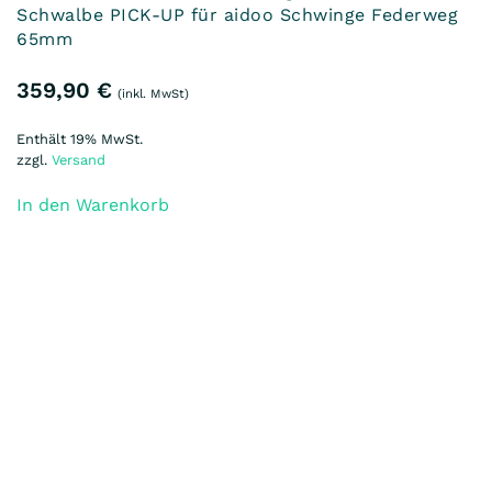
Laufradsatz 16“ incl. Bereifung, Schwalbe PICK-UP
für aidoo Schwinge Federweg 45mm
359,90
€
(inkl. MwSt)
Enthält 19% MwSt.
zzgl.
Versand
In den Warenkorb