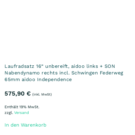
In den Warenkorb
1
2
3