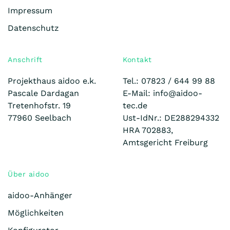
Impressum
Datenschutz
Anschrift
Kontakt
Projekthaus aidoo e.k.
Tel.: 07823 /
644 99 88
Pascale Dardagan
E-Mail: info@aidoo-
Tretenhofstr. 19
tec.de
77960 Seelbach
Ust-IdNr.: DE288294332
HRA 702883,
Amtsgericht Freiburg
Über aidoo
aidoo-Anhänger
Möglichkeiten