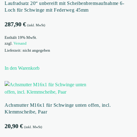
Laufradsatz 20“ unbereift mit Scheibenbremsaufnahme 6-
Loch für Schwinge mit Federweg 45mm
287,90
€
(inkl. MwSt)
Enthält 19% MwSt.
zzgl.
Versand
Lieferzeit: nicht angegeben
In den Warenkorb
Achsmutter M16x1 für Schwinge unten offen, incl.
Klemmscheibe, Paar
20,90
€
(inkl. MwSt)