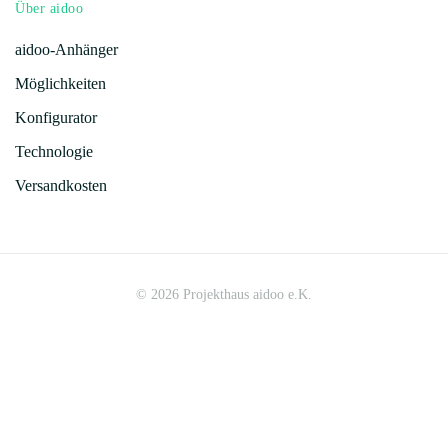
Über aidoo
aidoo-Anhänger
Möglichkeiten
Konfigurator
Technologie
Versandkosten
©
2026
Projekthaus aidoo e.K.