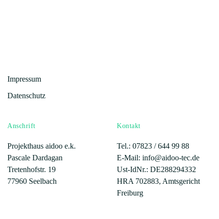
Impressum
Datenschutz
Anschrift
Kontakt
Projekthaus aidoo e.k.
Tel.: 07823 /
644 99 88
Pascale Dardagan
E-Mail: info@aidoo-tec.de
Tretenhofstr. 19
Ust-IdNr.: DE288294332
77960 Seelbach
HRA 702883, Amtsgericht
Freiburg