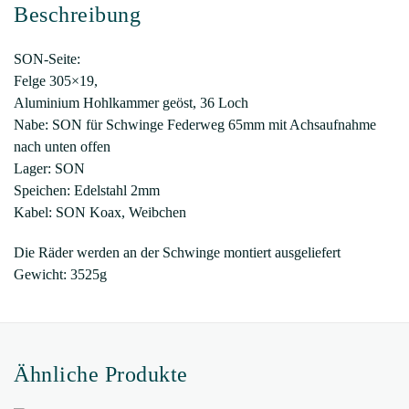
Beschreibung
Independence
Menge
SON-Seite:
Felge 305×19,
Aluminium Hohlkammer geöst, 36 Loch
Nabe: SON für Schwinge Federweg 65mm mit Achsaufnahme
nach unten offen
Lager: SON
Speichen: Edelstahl 2mm
Kabel: SON Koax, Weibchen
Die Räder werden an der Schwinge montiert ausgeliefert
Gewicht: 3525g
Ähnliche Produkte