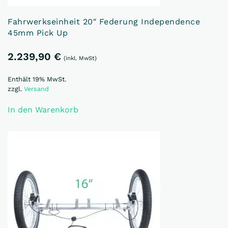
Fahrwerkseinheit 20″ Federung Independence
45mm Pick Up
2.239,90
€
(inkl. MwSt)
Enthält 19% MwSt.
zzgl.
Versand
In den Warenkorb