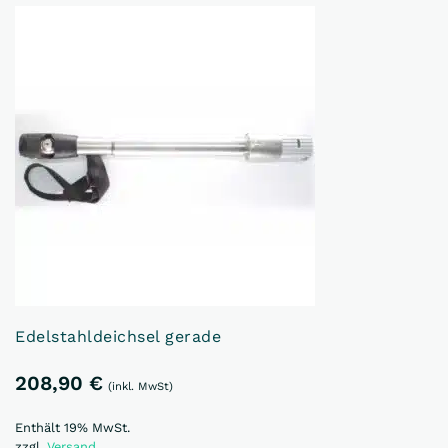
Edelstahldeichsel gerade
208,90
€
(inkl. MwSt)
Enthält 19% MwSt.
zzgl.
Versand