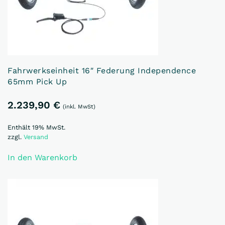
Fahrwerkseinheit 16″ Federung Independence
65mm Pick Up
2.239,90
€
(inkl. MwSt)
Enthält 19% MwSt.
zzgl.
Versand
In den Warenkorb