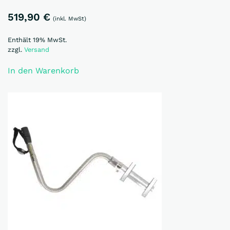
519,90
€
(inkl. MwSt)
Enthält 19% MwSt.
zzgl.
Versand
In den Warenkorb