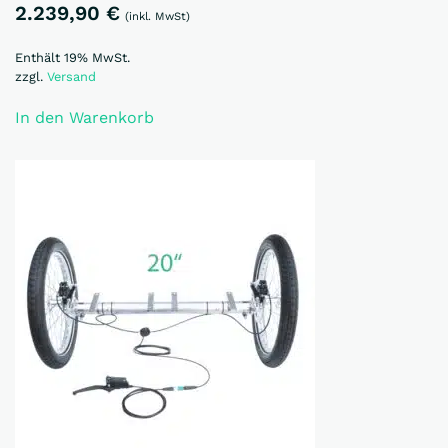
2.239,90
€
(inkl. MwSt)
Enthält 19% MwSt.
zzgl.
Versand
In den Warenkorb