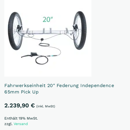
Fahrwerkseinheit 20″ Federung Independence
65mm Pick Up
2.239,90
€
(inkl. MwSt)
Enthält 19% MwSt.
zzgl.
Versand