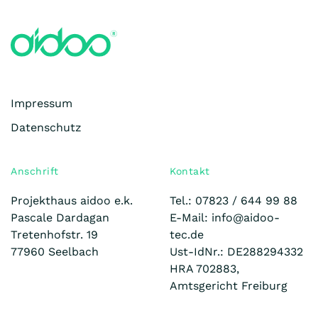
Impressum
Datenschutz
Anschrift
Kontakt
Projekthaus aidoo e.k.
Tel.: 07823 /
644 99 88
Pascale Dardagan
E-Mail: info@aidoo-
Tretenhofstr. 19
tec.de
77960 Seelbach
Ust-IdNr.: DE288294332
HRA 702883,
Amtsgericht Freiburg