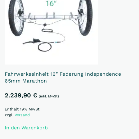
Fahrwerkseinheit 16″ Federung Independence
65mm Marathon
2.239,90
€
(inkl. MwSt)
Enthält 19% MwSt.
zzgl.
Versand
In den Warenkorb