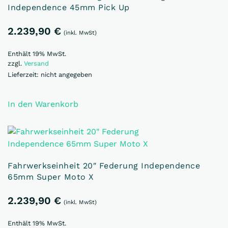
Independence 45mm Pick Up
2.239,90
€
(inkl. MwSt)
Enthält 19% MwSt.
zzgl.
Versand
Lieferzeit: nicht angegeben
In den Warenkorb
Fahrwerkseinheit 20″ Federung Independence
65mm Super Moto X
2.239,90
€
(inkl. MwSt)
Enthält 19% MwSt.