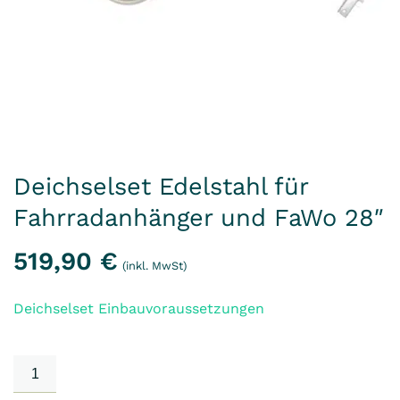
Deichselset Edelstahl für
Fahrradanhänger und FaWo 28″
519,90
€
(inkl. MwSt)
Deichselset Einbauvoraussetzungen
Deichselset
Edelstahl