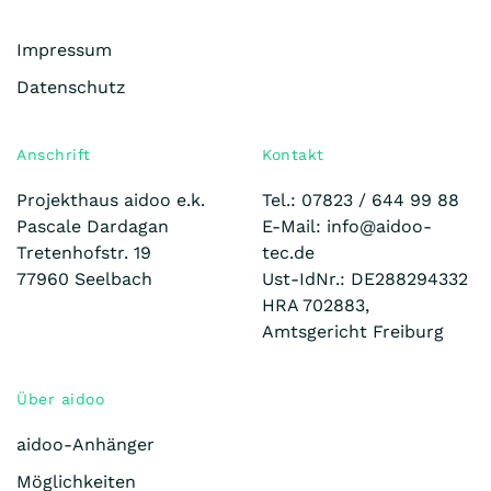
Impressum
Datenschutz
Anschrift
Kontakt
Projekthaus aidoo e.k.
Tel.: 07823 /
644 99 88
Pascale Dardagan
E-Mail: info@aidoo-
Tretenhofstr. 19
tec.de
77960 Seelbach
Ust-IdNr.: DE288294332
HRA 702883,
Amtsgericht Freiburg
Über aidoo
aidoo-Anhänger
Möglichkeiten