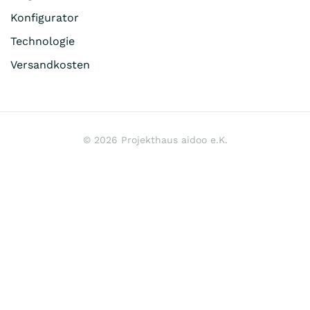
Konfigurator
Technologie
Versandkosten
©
2026
Projekthaus aidoo e.K.