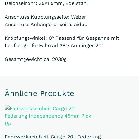
Deichselrohr: 35×1,5mm, Edelstahl
Anschluss Kupplungsseite: Weber
Anschluss Anhängeranseite: aidoo
Kröpfungswinkel:10° Passend für Gespanne mit
Laufradgröße Fahrrad 28″/ Anhänger 20″
Gesamtgewicht ca. 2030g
Ähnliche Produkte
Fahrwerkseinheit Cargo 20″ Federung