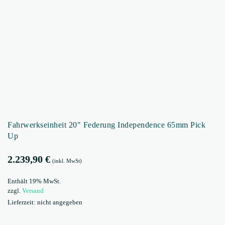
Fahrwerkseinheit 20″ Federung Independence 65mm Pick
Up
2.239,90
€
(inkl. MwSt)
Enthält 19% MwSt.
zzgl.
Versand
Lieferzeit: nicht angegeben