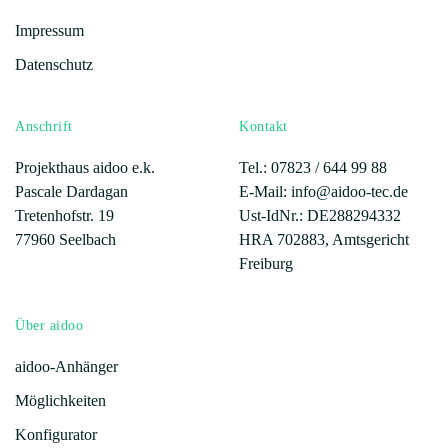
Impressum
Datenschutz
Anschrift
Kontakt
Projekthaus aidoo e.k.
Tel.: 07823 /
644 99 88
Pascale Dardagan
E-Mail: info@aidoo-tec.de
Tretenhofstr. 19
Ust-IdNr.: DE288294332
77960 Seelbach
HRA 702883, Amtsgericht
Freiburg
Über aidoo
aidoo-Anhänger
Möglichkeiten
Konfigurator