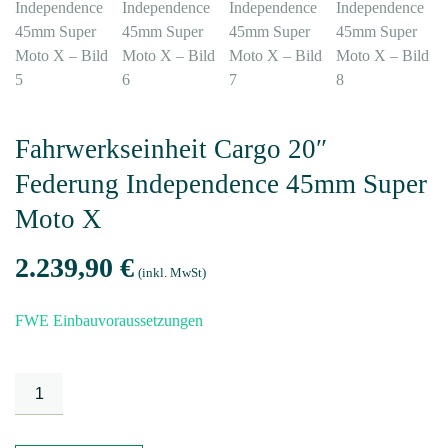
Fahrwerkseinheit Cargo 20″
Federung Independence 45mm Super
Moto X
2.239,90
€
(inkl. MwSt)
FWE Einbauvoraussetzungen
Fahrwerkseinheit
Cargo
20"