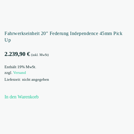
Fahrwerkseinheit 20″ Federung Independence 45mm Pick
Up
2.239,90
€
(inkl. MwSt)
Enthält 19% MwSt.
zzgl.
Versand
Lieferzeit: nicht angegeben
In den Warenkorb