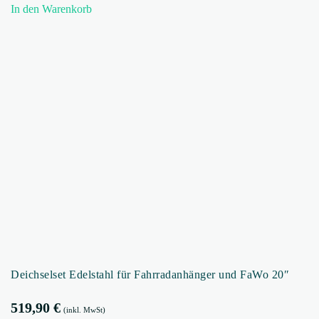
In den Warenkorb
Deichselset Edelstahl für Fahrradanhänger und FaWo 20″
519,90
€
(inkl. MwSt)