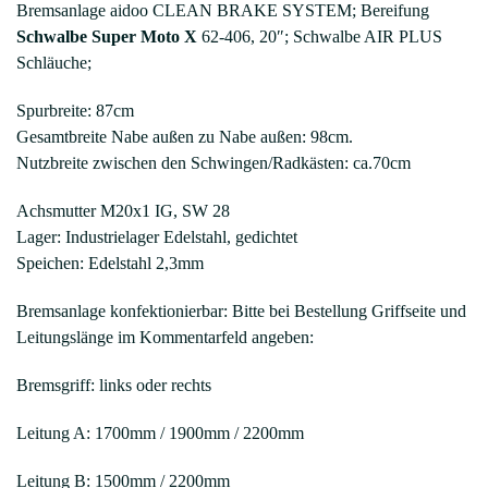
Bremsanlage aidoo CLEAN BRAKE SYSTEM; Bereifung
Schwalbe Super Moto X
62-406, 20″; Schwalbe AIR PLUS
Schläuche;
Spurbreite: 87cm
Gesamtbreite Nabe außen zu Nabe außen: 98cm.
Nutzbreite zwischen den Schwingen/Radkästen: ca.70cm
Achsmutter M20x1 IG, SW 28
Lager: Industrielager Edelstahl, gedichtet
Speichen: Edelstahl 2,3mm
Bremsanlage konfektionierbar: Bitte bei Bestellung Griffseite und
Leitungslänge im Kommentarfeld angeben:
Bremsgriff: links oder rechts
Leitung A: 1700mm / 1900mm / 2200mm
Leitung B: 1500mm / 2200mm