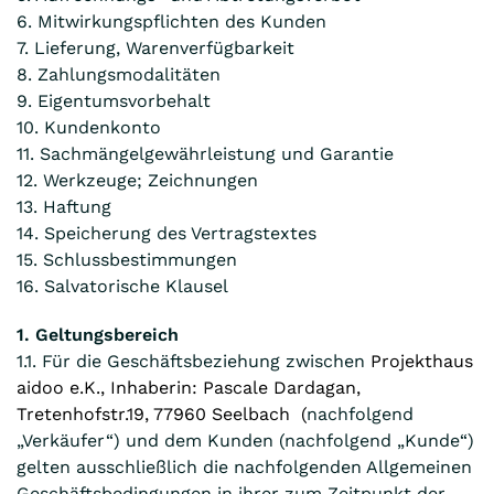
6. Mitwirkungspflichten des Kunden
7. Lieferung, Warenverfügbarkeit
8. Zahlungsmodalitäten
9. Eigentumsvorbehalt
10. Kundenkonto
11. Sachmängelgewährleistung und Garantie
12. Werkzeuge; Zeichnungen
13. Haftung
14. Speicherung des Vertragstextes
15. Schlussbestimmungen
16. Salvatorische Klausel
1. Geltungsbereich
1.1. Für die Geschäftsbeziehung zwischen
Projekthaus
aidoo e.K., Inhaberin: Pascale Dardagan,
Tretenhofstr.19, 77960 Seelbach (
nachfolgend
„Verkäufer“) und dem Kunden (nachfolgend „Kunde“)
gelten ausschließlich die nachfolgenden Allgemeinen
Geschäftsbedingungen in ihrer zum Zeitpunkt der