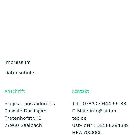
Impressum
Datenschutz
Anschrift
Kontakt
Projekthaus aidoo e.k.
Tel.: 07823 /
644 99 88
Pascale Dardagan
E-Mail: info@aidoo-
Tretenhofstr. 19
tec.de
77960 Seelbach
Ust-IdNr.: DE288294332
HRA 702883,