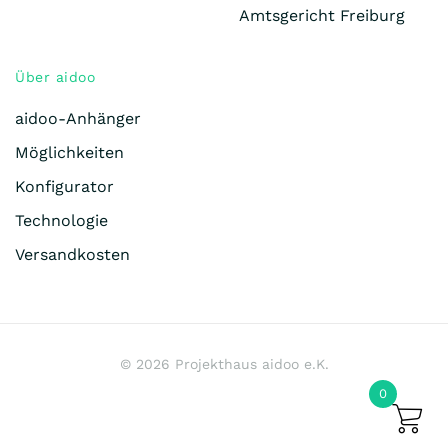
Amtsgericht Freiburg
Über aidoo
aidoo-Anhänger
Möglichkeiten
Konfigurator
Technologie
Versandkosten
©
2026
Projekthaus aidoo e.K.
0