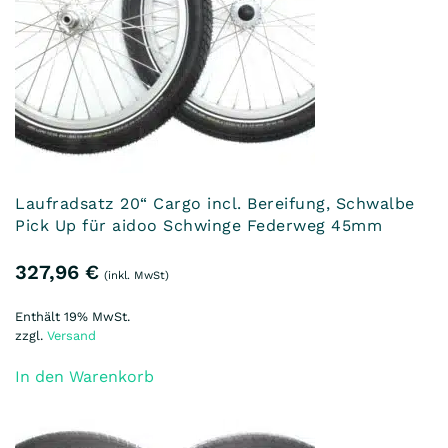
Laufradsatz 20“ Cargo incl. Bereifung, Schwalbe
Pick Up für aidoo Schwinge Federweg 45mm
327,96
€
(inkl. MwSt)
Enthält 19% MwSt.
zzgl.
Versand
In den Warenkorb