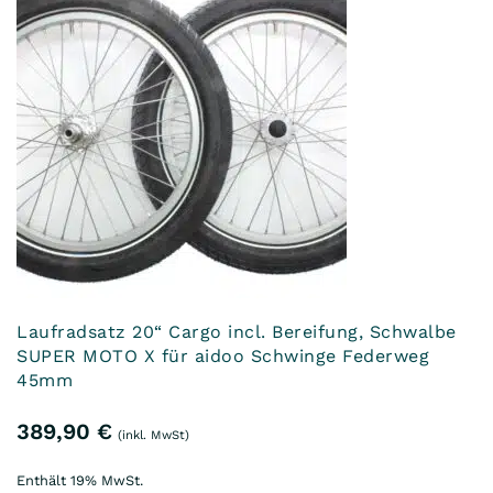
Laufradsatz 20“ Cargo incl. Bereifung, Schwalbe
SUPER MOTO X für aidoo Schwinge Federweg
45mm
389,90
€
(inkl. MwSt)
Enthält 19% MwSt.