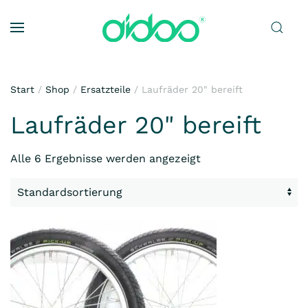
Zum Hauptinhalt springen
Start
/
Shop
/
Ersatzteile
/ Laufräder 20" bereift
Laufräder 20" bereift
Alle 6 Ergebnisse werden angezeigt