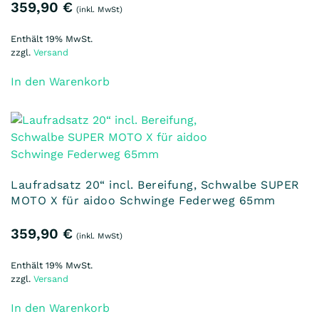
359,90
€
(inkl. MwSt)
Enthält 19% MwSt.
zzgl.
Versand
In den Warenkorb
Laufradsatz 20“ incl. Bereifung, Schwalbe SUPER
MOTO X für aidoo Schwinge Federweg 65mm
359,90
€
(inkl. MwSt)
Enthält 19% MwSt.
zzgl.
Versand
In den Warenkorb