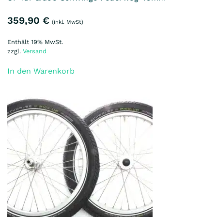
359,90
€
(inkl. MwSt)
Enthält 19% MwSt.
zzgl.
Versand
In den Warenkorb