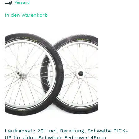
zzgl.
Versand
In den Warenkorb
Laufradsatz 20“ incl. Bereifung, Schwalbe PICK-
UP für aidoo Schwinge Federweg 45mm